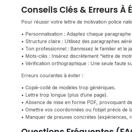
Conseils Clés & Erreurs À É
Pour réussir votre lettre de motivation police na
• Personnalisation : Adaptez chaque paragraphe au
• Structure claire : Utilisez des paragraphes aérés
• Ton professionnel : Bannissez le familier et le ja
• Mots-clés : Insérez discrètement “lettre de moti
• Vérification orthographique : Une seule faute su
Erreurs courantes à éviter :
• Copié-collé de modèles trop génériques.
• Lettre trop longue (plus d’une page).
• Absence de mise en forme PDF, provoquant des
• Omettre vos coordonnées ou l’objet précis de l
• Manquer de preuves concrètes (expériences, rés
Questions Fréquentes (FA