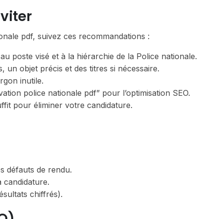
viter
tionale pdf, suivez ces recommandations :
 poste visé et à la hiérarchie de la Police nationale.
, un objet précis et des titres si nécessaire.
rgon inutile.
vation police nationale pdf” pour l’optimisation SEO.
ffit pour éliminer votre candidature.
 défauts de rendu.
a candidature.
ultats chiffrés).
Q)