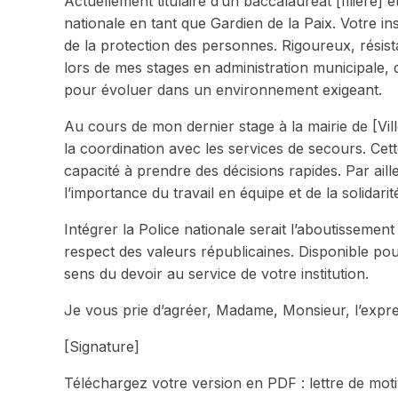
Actuellement titulaire d’un baccalauréat [filière] e
nationale en tant que Gardien de la Paix. Votre i
de la protection des personnes. Rigoureux, résistan
lors de mes stages en administration municipale, 
pour évoluer dans un environnement exigeant.
Au cours de mon dernier stage à la mairie de [Ville
la coordination avec les services de secours. Ce
capacité à prendre des décisions rapides. Par aill
l’importance du travail en équipe et de la solidarit
Intégrer la Police nationale serait l’aboutissement
respect des valeurs républicaines. Disponible pou
sens du devoir au service de votre institution.
Je vous prie d’agréer, Madame, Monsieur, l’expre
[Signature]
Téléchargez votre version en PDF : lettre de moti