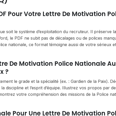
DF Pour Votre Lettre De Motivation Po
 soit le système d’exploitation du recruteur. Il préserve l
Word, le PDF ne subit pas de décalages ou de polices manq
lice nationale, ce format témoigne aussi de votre sérieux e
re De Motivation Police Nationale Au
x ?
ent le grade et la spécialité (ex. : Gardien de la Paix). Dé
a discipline et l’esprit d’équipe. Illustrez vos propos par de
montrez votre compréhension des missions de la Police nat
imale Pour Une Lettre De Motivation Po