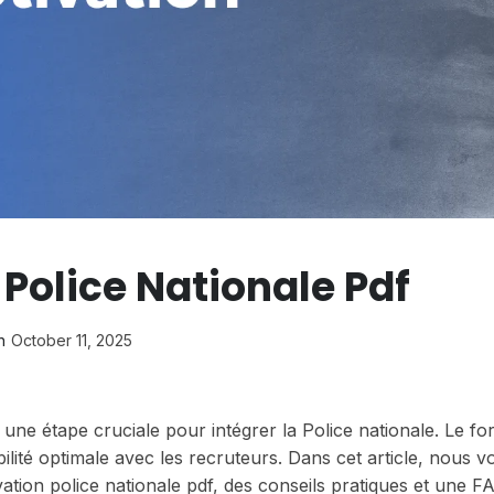
 Police Nationale Pdf
n
October 11, 2025
 une étape cruciale pour intégrer la Police nationale. Le f
ilité optimale avec les recruteurs. Dans cet article, nous v
tion police nationale pdf, des conseils pratiques et une F