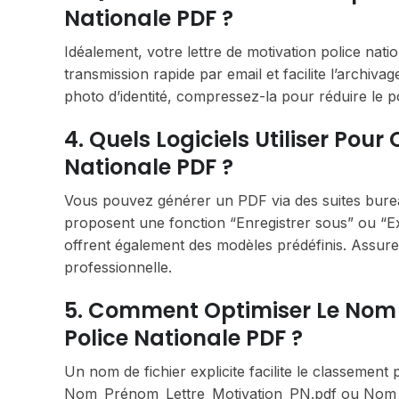
Nationale PDF ?
Idéalement, votre lettre de motivation police nati
transmission rapide par email et facilite l’archiv
photo d’identité, compressez-la pour réduire le poi
4. Quels Logiciels Utiliser Pour
Nationale PDF ?
Vous pouvez générer un PDF via des suites bureau
proposent une fonction “Enregistrer sous” ou “Ex
offrent également des modèles prédéfinis. Assur
professionnelle.
5. Comment Optimiser Le Nom D
Police Nationale PDF ?
Un nom de fichier explicite facilite le classement p
Nom_Prénom_Lettre_Motivation_PN.pdf ou Nom_Pr