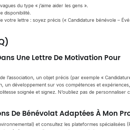
vagues du type « j’aime aider les gens ».
disponibilité.
e de votre lettre : soyez précis (« Candidature bénévole – É
Q)
 Dans Une Lettre De Motivation Pour
de l’association, un objet précis (par exemple « Candidatur
ion, un développement sur vos compétences et expériences, 
olitesse soignée et signez. N’oubliez pas de personnaliser
ns De Bénévolat Adaptées À Mon Prof
, environnemental) et consultez les plateformes spécialisées 