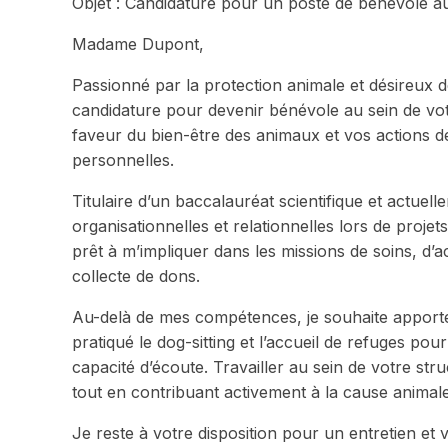
Objet : Candidature pour un poste de bénévole au
Madame Dupont,
Passionné par la protection animale et désireux 
candidature pour devenir bénévole au sein de vo
faveur du bien-être des animaux et vos actions d
personnelles.
Titulaire d’un baccalauréat scientifique et actuel
organisationnelles et relationnelles lors de projets
prêt à m’impliquer dans les missions de soins, d
collecte de dons.
Au-delà de mes compétences, je souhaite apporter
pratiqué le dog-sitting et l’accueil de refuges p
capacité d’écoute. Travailler au sein de votre st
tout en contribuant activement à la cause animale
Je reste à votre disposition pour un entretien et 