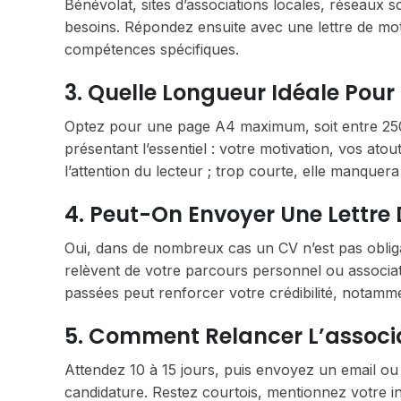
Bénévolat, sites d’associations locales, réseaux 
besoins. Répondez ensuite avec une lettre de mo
compétences spécifiques.
3. Quelle Longueur Idéale Pour
Optez pour une page A4 maximum, soit entre 250 e
présentant l’essentiel : votre motivation, vos atou
l’attention du lecteur ; trop courte, elle manquer
4. Peut-On Envoyer Une Lettre
Oui, dans de nombreux cas un CV n’est pas oblig
relèvent de votre parcours personnel ou associati
passées peut renforcer votre crédibilité, notamm
5. Comment Relancer L’associa
Attendez 10 à 15 jours, puis envoyez un email ou
candidature. Restez courtois, mentionnez votre int