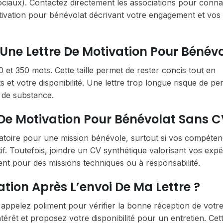
sociaux). Contactez directement les associations pour connaî
tivation pour bénévolat décrivant votre engagement et vos
 Une Lettre De Motivation Pour Bénévo
t 350 mots. Cette taille permet de rester concis tout en
ts et votre disponibilité. Une lettre trop longue risque de pe
a de substance.
 De Motivation Pour Bénévolat Sans C
atoire pour une mission bénévole, surtout si vos compéte
f. Toutefois, joindre un CV synthétique valorisant vos exp
ent pour des missions techniques ou à responsabilité.
tion Après L’envoi De Ma Lettre ?
 appelez poliment pour vérifier la bonne réception de votr
érêt et proposez votre disponibilité pour un entretien. Cet