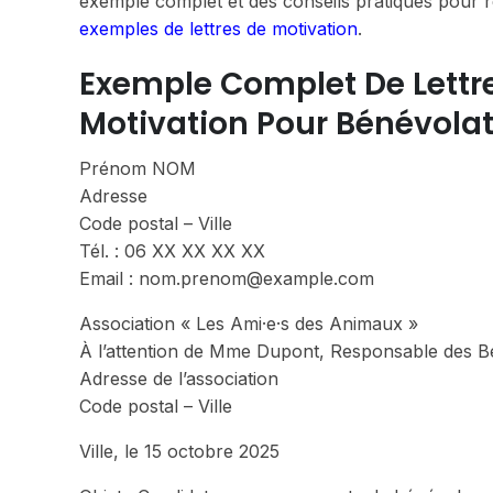
exemple complet et des conseils pratiques pour r
exemples de lettres de motivation
.
Exemple Complet De Lettre 
Motivation Pour Bénévola
Prénom NOM
Adresse
Code postal – Ville
Tél. : 06 XX XX XX XX
Email : nom.prenom@example.com
Association « Les Ami·e·s des Animaux »
À l’attention de Mme Dupont, Responsable des B
Adresse de l’association
Code postal – Ville
Ville, le 15 octobre 2025