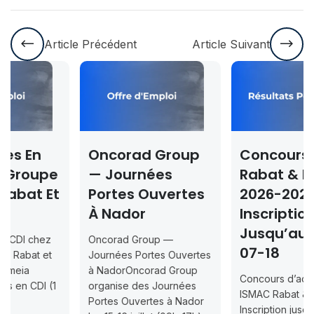
Article Précédent
Article Suivant
Oncorad Group
Concours ISMAC
— Journées
Rabat & Dakhla
Portes Ouvertes
2026-2027 —
À Nador
Inscription
Jusqu’au 2026-
Oncorad Group —
07-18
Journées Portes Ouvertes
à NadorOncorad Group
Concours d’accès L1
organise des Journées
ISMAC Rabat & Dakhla —
Portes Ouvertes à Nador
Inscription jusqu’au 2026-