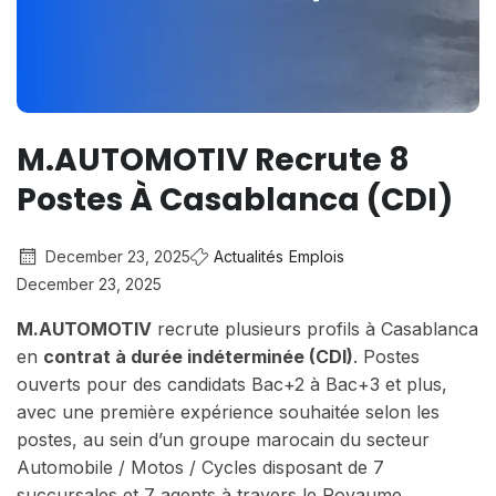
M.AUTOMOTIV Recrute 8
Postes À Casablanca (CDI)
December 23, 2025
Actualités
Emplois
December 23, 2025
M.AUTOMOTIV
recrute plusieurs profils à Casablanca
en
contrat à durée indéterminée (CDI)
. Postes
ouverts pour des candidats Bac+2 à Bac+3 et plus,
avec une première expérience souhaitée selon les
postes, au sein d’un groupe marocain du secteur
Automobile / Motos / Cycles disposant de 7
succursales et 7 agents à travers le Royaume.