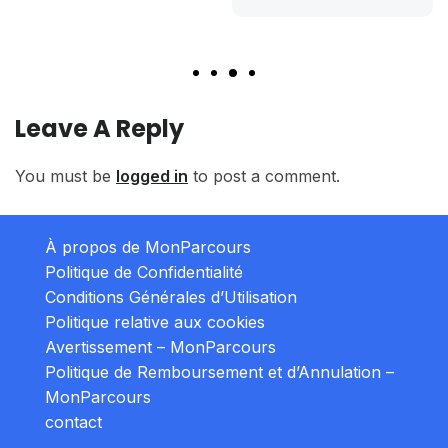
Leave A Reply
You must be
logged in
to post a comment.
À propos de MonParcours
Politique de Confidentialité
Conditions Générales d’Utilisation
Politique relative aux cookies
Avertissement – MonParcours
Politique de Remboursement et d’Annulation –
MonParcours
contact