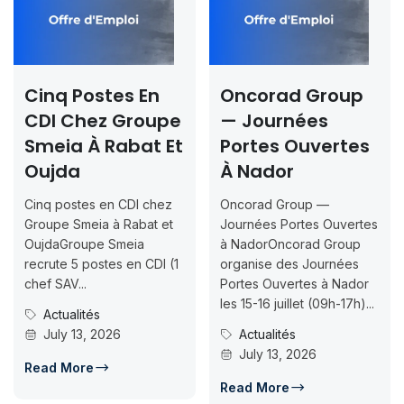
Cinq Postes En
Oncorad Group
CDI Chez Groupe
— Journées
Smeia À Rabat Et
Portes Ouvertes
Oujda
À Nador
Cinq postes en CDI chez
Oncorad Group —
Groupe Smeia à Rabat et
Journées Portes Ouvertes
OujdaGroupe Smeia
à NadorOncorad Group
recrute 5 postes en CDI (1
organise des Journées
chef SAV...
Portes Ouvertes à Nador
les 15-16 juillet (09h-17h)...
Actualités
July 13, 2026
Actualités
July 13, 2026
Read More
Read More