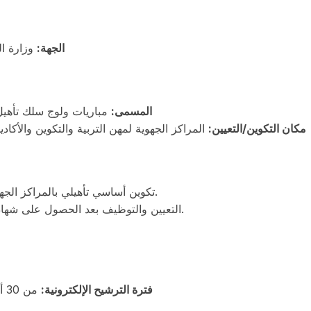
الجهة:
وزارة ال)
المسمى:
مباريات ولوج سلك تأهيل 
مكان التكوين/التعيين:
المراكز الجهوية لمهن التربية والتكوين والأك)
تكوين أساسي تأهيلي بالمراكز الجهوية لمهن التربية والتكوين يختتم باجتياز امتحان التخرج.
التعيين والتوظيف بعد الحصول على شهادة التأهيل التربوي وفق الاستحقاق والرغبة المعبر عنها.
فترة الترشيح الإلكترونية:
من 30 أكتوبر 2025 إلى الساعة 16:30 من يوم 13 نونبر 2025