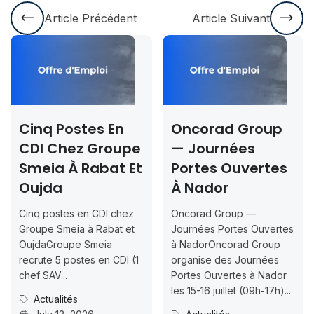
Article Précédent
Article Suivant
Cinq Postes En
Oncorad Group
CDI Chez Groupe
— Journées
Smeia À Rabat Et
Portes Ouvertes
Oujda
À Nador
Cinq postes en CDI chez
Oncorad Group —
Groupe Smeia à Rabat et
Journées Portes Ouvertes
OujdaGroupe Smeia
à NadorOncorad Group
recrute 5 postes en CDI (1
organise des Journées
chef SAV...
Portes Ouvertes à Nador
les 15-16 juillet (09h-17h)...
Actualités