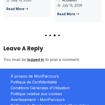
July 13, 2026
Actualités
July 13, 2026
Read More
Read More
Leave A Reply
You must be
logged in
to post a comment.
À propos de MonParcours
Politique de Confidentialité
Conditions Générales d’Utilisation
Politique relative aux cookies
Avertissement – MonParcours