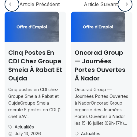
Article Précédent
Article Suivant
Cinq Postes En
Oncorad Group
CDI Chez Groupe
— Journées
Smeia À Rabat Et
Portes Ouvertes
Oujda
À Nador
Cinq postes en CDI chez
Oncorad Group —
Groupe Smeia à Rabat et
Journées Portes Ouvertes
OujdaGroupe Smeia
à NadorOncorad Group
recrute 5 postes en CDI (1
organise des Journées
chef SAV...
Portes Ouvertes à Nador
les 15-16 juillet (09h-17h)...
Actualités
July 13, 2026
Actualités