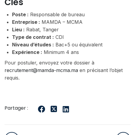
Clés
Poste :
Responsable de bureau
Entreprise :
MAMDA – MCMA
Lieu :
Rabat, Tanger
Type de contrat :
CDI
Niveau d’études :
Bac+5 ou équivalent
Expérience :
Minimum 4 ans
Pour postuler, envoyez votre dossier à
recrutement@mamda-mcma.ma
en précisant l’objet
requis.
Partager :