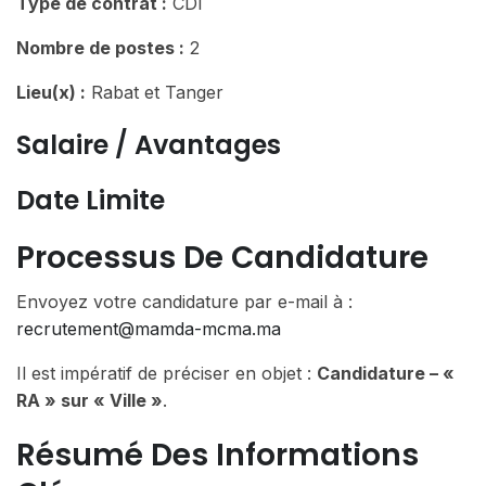
Type de contrat :
CDI
Nombre de postes :
2
Lieu(x) :
Rabat et Tanger
Salaire / Avantages
Date Limite
Processus De Candidature
Envoyez votre candidature par e-mail à :
recrutement@mamda-mcma.ma
Il est impératif de préciser en objet :
Candidature – «
RA » sur « Ville »
.
Résumé Des Informations