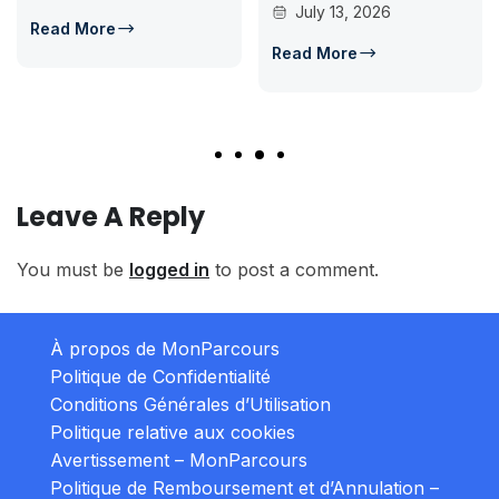
July 13, 2026
Read More
Read More
Leave A Reply
You must be
logged in
to post a comment.
À propos de MonParcours
Politique de Confidentialité
Conditions Générales d’Utilisation
Politique relative aux cookies
Avertissement – MonParcours
Politique de Remboursement et d’Annulation –