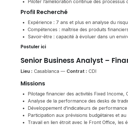
Piloter l’amélioration continue des processus d
Profil Recherché
Expérience : 7 ans et plus en analyse du risqu
Compétences : maîtrise des produits financi
Savoir-être : capacité à évoluer dans un envir
Postuler ici
Senior Business Analyst – Fi
Lieu :
Casablanca —
Contrat :
CDI
Missions
Pilotage financier des activités Fixed Income, 
Analyse de la performance des desks de tradi
Développement d’indicateurs de performance e
Participation aux prévisions budgétaires et a
Travail en lien étroit avec le Front Office, les