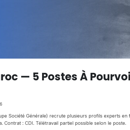
roc — 5 Postes À Pourvoi
26
upe Société Générale) recrute plusieurs profils experts en 
 Contrat : CDI. Télétravail partiel possible selon le poste.