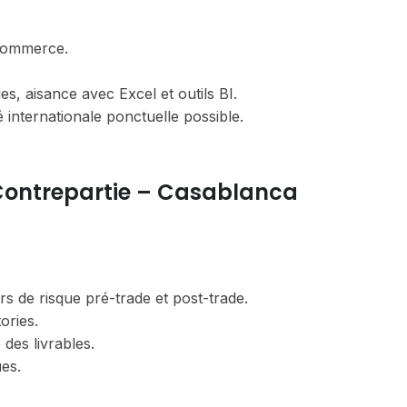
 commerce.
s, aisance avec Excel et outils BI.
é internationale ponctuelle possible.
 Contrepartie – Casablanca
rs de risque pré-trade et post-trade.
ories.
 des livrables.
ues.