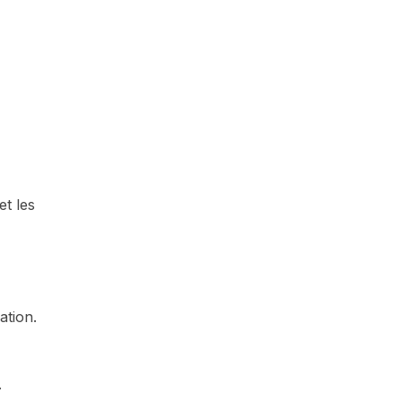
et les
ation.
.