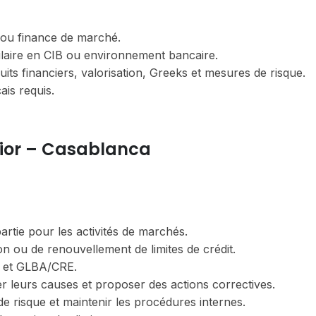
 ou finance de marché.
ilaire en CIB ou environnement bancaire.
ts financiers, valorisation, Greeks et mesures de risque.
ais requis.
nior – Casablanca
rtie pour les activités de marchés.
n ou de renouvellement de limites de crédit.
O et GLBA/CRE.
er leurs causes et proposer des actions correctives.
de risque et maintenir les procédures internes.