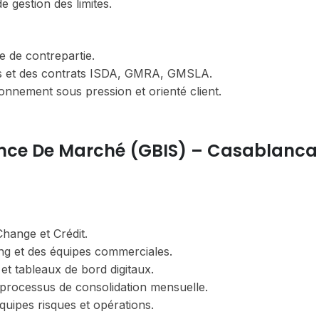
e gestion des limites.
e de contrepartie.
ers et des contrats ISDA, GMRA, GMSLA.
onnement sous pression et orienté client.
nance De Marché (GBIS) – Casablanca
Change et Crédit.
ng et des équipes commerciales.
t tableaux de bord digitaux.
u processus de consolidation mensuelle.
 équipes risques et opérations.