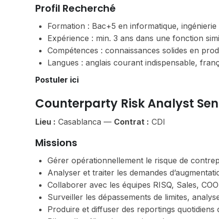
Profil Recherché
Formation : Bac+5 en informatique, ingénierie
Expérience : min. 3 ans dans une fonction sim
Compétences : connaissances solides en produi
Langues : anglais courant indispensable, franç
Postuler ici
Counterparty Risk Analyst Se
Lieu :
Casablanca —
Contrat :
CDI
Missions
Gérer opérationnellement le risque de contrepa
Analyser et traiter les demandes d’augmentatio
Collaborer avec les équipes RISQ, Sales, CO
Surveiller les dépassements de limites, analys
Produire et diffuser des reportings quotidiens 