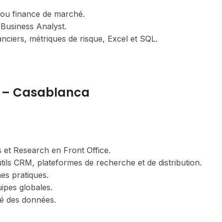
 ou finance de marché.
 Business Analyst.
ciers, métriques de risque, Excel et SQL.
t – Casablanca
s et Research en Front Office.
utils CRM, plateformes de recherche et de distribution.
es pratiques.
ipes globales.
té des données.