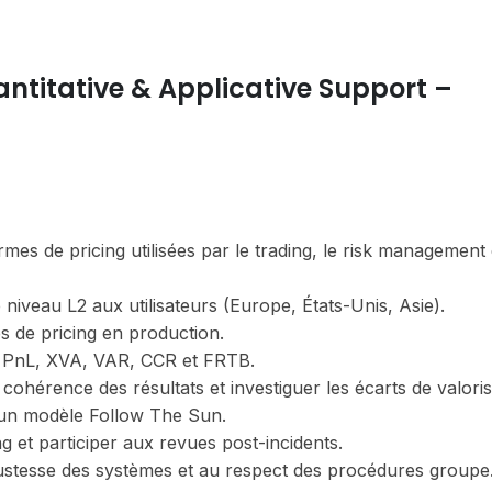
ntitative & Applicative Support –
es de pricing utilisées par le trading, le risk management 
 niveau L2 aux utilisateurs (Europe, États-Unis, Asie).
s de pricing en production.
ing, PnL, XVA, VAR, CCR et FRTB.
 cohérence des résultats et investiguer les écarts de valoris
 un modèle Follow The Sun.
et participer aux revues post-incidents.
bustesse des systèmes et au respect des procédures groupe