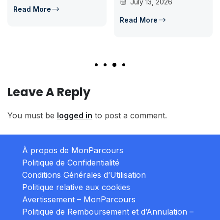
July 13, 2026
Read More
Read More
Leave A Reply
You must be
logged in
to post a comment.
À propos de MonParcours
Politique de Confidentialité
Conditions Générales d’Utilisation
Politique relative aux cookies
Avertissement – MonParcours
Politique de Remboursement et d’Annulation –