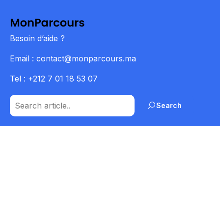
Besoin d’aide ?
Email : contact@monparcours.ma
Tel : +212 7 01 18 53 07
Search