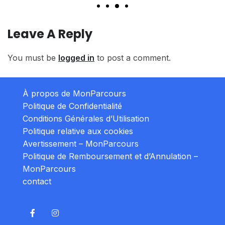
Leave A Reply
You must be
logged in
to post a comment.
À propos de MonParcours
Politique de Confidentialité
Conditions Générales d’Utilisation
Politique relative aux cookies
Avertissement – MonParcours
Politique de Remboursement et d’Annulation –
MonParcours
contact