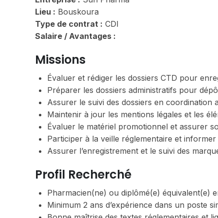
Lieu :
Bouskoura
Type de contrat :
CDI
Salaire / Avantages :
Missions
Évaluer et rédiger les dossiers CTD pour enre
Préparer les dossiers administratifs pour dép
Assurer le suivi des dossiers en coordination 
Maintenir à jour les mentions légales et les é
Évaluer le matériel promotionnel et assurer s
Participer à la veille réglementaire et informer
Assurer l’enregistrement et le suivi des marq
Profil Recherché
Pharmacien(ne) ou diplômé(e) équivalent(e) e
Minimum 2 ans d’expérience dans un poste sim
Bonne maîtrise des textes réglementaires et lig