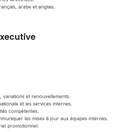
ançais, arabe et anglais.
Executive
 variations et renouvellements.
tionale et les services internes.
rités compétentes.
muniquer les mises à jour aux équipes internes.
riel promotionnel.