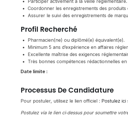
Participer activement à la veille réglementaire.
Coordonner les enregistrements des produits
Assurer le suivi des enregistrements de marq
Profil Recherché
Pharmacien(ne) ou diplômé(e) équivalent(e).
Minimum 5 ans d’expérience en affaires régle
Excellente maîtrise des exigences réglementaire
Très bonnes compétences rédactionnelles en f
Date limite :
Processus De Candidature
Pour postuler, utilisez le lien officiel :
Postulez ici
Postulez via le lien ci‑dessus pour soumettre votr