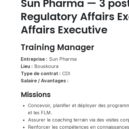
Sun Pharma — 3 post
Regulatory Affairs E
Affairs Executive
Training Manager
Entreprise :
Sun Pharma
Lieu :
Bouskoura
Type de contrat :
CDI
Salaire / Avantages :
Missions
Concevoir, planifier et déployer des programm
et les FLM.
Assurer le coaching terrain via des visites con
Renforcer les compétences en connaissances p