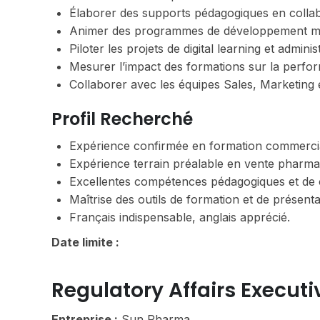
Élaborer des supports pédagogiques en collab
Animer des programmes de développement ma
Piloter les projets de digital learning et admin
Mesurer l’impact des formations sur la perfo
Collaborer avec les équipes Sales, Marketing 
Profil Recherché
Expérience confirmée en formation commercial
Expérience terrain préalable en vente pharma
Excellentes compétences pédagogiques et de
Maîtrise des outils de formation et de présenta
Français indispensable, anglais apprécié.
Date limite :
Regulatory Affairs Executi
Entreprise :
Sun Pharma