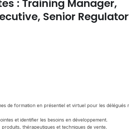
es : Training Manager,
xecutive, Senior Regulato
es de formation en présentiel et virtuel pour les délégués
jointes et identifier les besoins en développement.
roduits, thérapeutiques et techniques de vente.