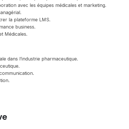
oration avec les équipes médicales et marketing.
nagérial.
istrer la plateforme LMS.
rmance business.
et Médicales.
e dans l’industrie pharmaceutique.
ceutique.
 communication.
tion.
ve