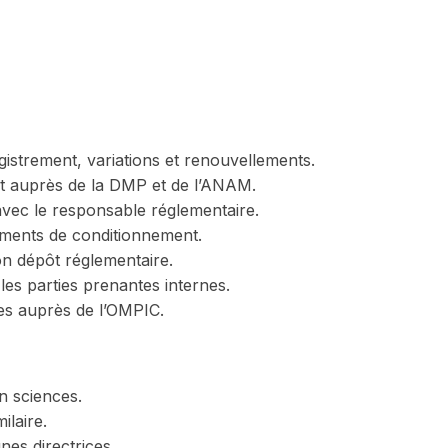
gistrement, variations et renouvellements.
ôt auprès de la DMP et de l’ANAM.
avec le responsable réglementaire.
léments de conditionnement.
on dépôt réglementaire.
 les parties prenantes internes.
ues auprès de l’OMPIC.
n sciences.
ilaire.
nes directrices.