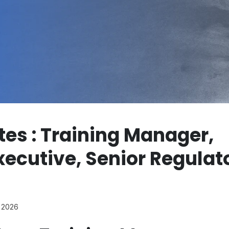
es : Training Manager,
xecutive, Senior Regulat
, 2026