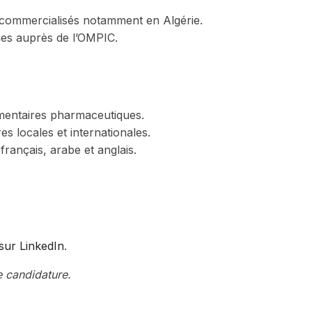
 commercialisés notamment en Algérie.
ues auprès de l’OMPIC.
mentaires pharmaceutiques.
s locales et internationales.
rançais, arabe et anglais.
 sur LinkedIn
.
e candidature.