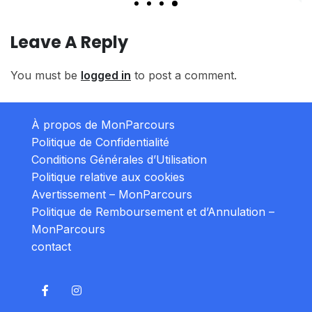
Leave A Reply
You must be
logged in
to post a comment.
À propos de MonParcours
Politique de Confidentialité
Conditions Générales d’Utilisation
Politique relative aux cookies
Avertissement – MonParcours
Politique de Remboursement et d’Annulation –
MonParcours
contact