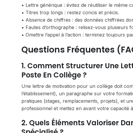
• Lettre générique : évitez de réutiliser le même 
• Titres trop longs : restez concis et précis.
• Absence de chiffres : des données chiffrées do
• Fautes d’orthographe : relisez-vous plusieurs fo
• Omettre l’appel à l’action : terminez toujours 
Questions Fréquentes (FA
1. Comment Structurer Une Let
Poste En Collège ?
Une lettre de motivation pour un collège doit co
l’établissement), un paragraphe sur votre format
pratiques (stages, remplacements, projets), et un
professionnel et mettez en avant votre capacité à
2. Quels Éléments Valoriser D
Spécialisé ?