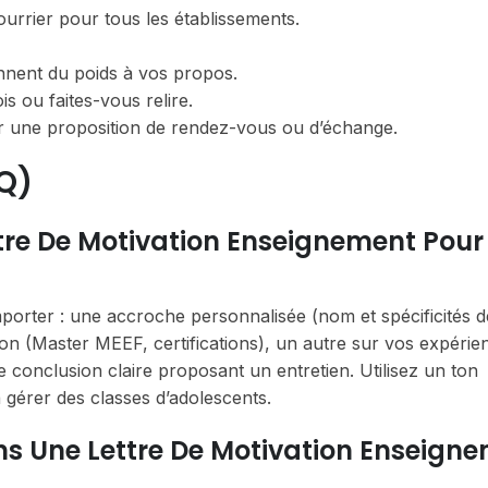
courrier pour tous les établissements.
nnent du poids à vos propos.
is ou faites-vous relire.
par une proposition de rendez-vous ou d’échange.
Q)
tre De Motivation Enseignement Pour
mporter : une accroche personnalisée (nom et spécificités d
ion (Master MEEF, certifications), un autre sur vos expérie
e conclusion claire proposant un entretien. Utilisez un ton
 gérer des classes d’adolescents.
ans Une Lettre De Motivation Enseign