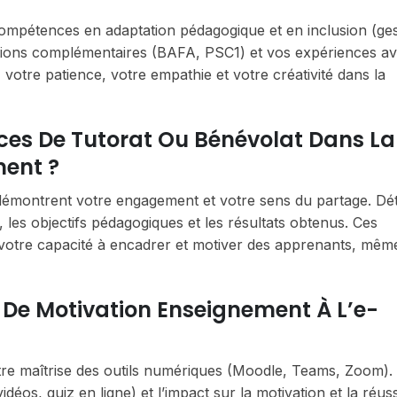
 compétences en adaptation pédagogique et en inclusion (ge
ions complémentaires (BAFA, PSC1) et vos expériences a
z votre patience, votre empathie et votre créativité dans la
nces De Tutorat Ou Bénévolat Dans La
ment ?
démontrent votre engagement et votre sens du partage. Déta
 les objectifs pédagogiques et les résultats obtenus. Ces
 votre capacité à encadrer et motiver des apprenants, mêm
De Motivation Enseignement À L’e-
tre maîtrise des outils numériques (Moodle, Teams, Zoom).
idéos, quiz en ligne) et l’impact sur la motivation et la réus