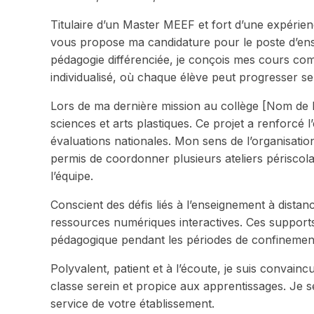
Titulaire d’un Master MEEF et fort d’une expérienc
vous propose ma candidature pour le poste d’ens
pédagogie différenciée, je conçois mes cours c
individualisé, où chaque élève peut progresser s
Lors de ma dernière mission au collège [Nom de l’ét
sciences et arts plastiques. Ce projet a renforcé
évaluations nationales. Mon sens de l’organisatio
permis de coordonner plusieurs ateliers périscola
l’équipe.
Conscient des défis liés à l’enseignement à distan
ressources numériques interactives. Ces supports
pédagogique pendant les périodes de confinement e
Polyvalent, patient et à l’écoute, je suis convainc
classe serein et propice aux apprentissages. Je 
service de votre établissement.