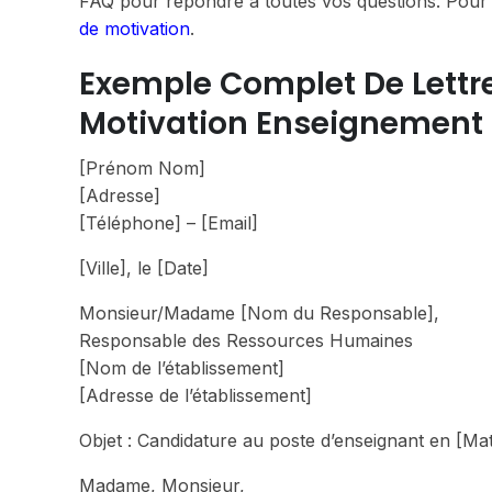
FAQ pour répondre à toutes vos questions. Pour 
de motivation
.
Exemple Complet De Lettre 
Motivation Enseignement
[Prénom Nom]
[Adresse]
[Téléphone] – [Email]
[Ville], le [Date]
Monsieur/Madame [Nom du Responsable],
Responsable des Ressources Humaines
[Nom de l’établissement]
[Adresse de l’établissement]
Objet : Candidature au poste d’enseignant en [Ma
Madame, Monsieur,