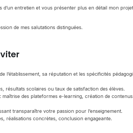
s d’un entretien et vous présenter plus en détail mon proje
ssion de mes salutations distinguées.
viter
e l’établissement, sa réputation et les spécificités pédagog
, résultats scolaires ou taux de satisfaction des élèves.
maîtrise des plateformes e-learning, création de contenus
issant transparaître votre passion pour l’enseignement.
és, réalisations concrètes, conclusion engageante.