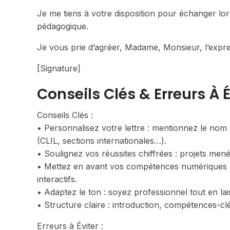
Je me tiens à votre disposition pour échanger lor
pédagogique.
Je vous prie d’agréer, Madame, Monsieur, l’expre
[Signature]
Conseils Clés & Erreurs À É
Conseils Clés :
• Personnalisez votre lettre : mentionnez le nom d
(CLIL, sections internationales…).
• Soulignez vos réussites chiffrées : projets menés
• Mettez en avant vos compétences numériques : 
interactifs.
• Adaptez le ton : soyez professionnel tout en la
• Structure claire : introduction, compétences-cl
Erreurs à Éviter :