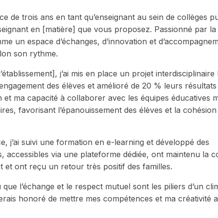
e de trois ans en tant qu’enseignant au sein de collèges pub
eignant en [matière] que vous proposez. Passionné par la
omme un espace d’échanges, d’innovation et d’accompagne
elon son rythme.
ablissement], j’ai mis en place un projet interdisciplinaire l
 l’engagement des élèves et amélioré de 20 % leurs résultats
n et ma capacité à collaborer avec les équipes éducatives 
ires, favorisant l’épanouissement des élèves et la cohésion
ce, j’ai suivi une formation en e-learning et développé des
, accessibles via une plateforme dédiée, ont maintenu la co
t ont reçu un retour très positif des familles.
u que l’échange et le respect mutuel sont les piliers d’un cli
serais honoré de mettre mes compétences et ma créativité 