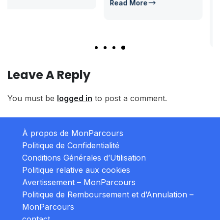
Concours Post-Bac
Read More
July 14, 2026
Read More
Leave A Reply
You must be
logged in
to post a comment.
À propos de MonParcours
Politique de Confidentialité
Conditions Générales d’Utilisation
Politique relative aux cookies
Avertissement – MonParcours
Politique de Remboursement et d’Annulation –
MonParcours
contact