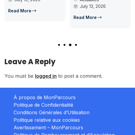
July 13, 2026
Read More
Read More
Leave A Reply
You must be
logged in
to post a comment.
À propos de MonParcours
Politique de Confidentialité
Conditions Générales d’Utilisation
Politique relative aux cookies
Avertissement – MonParcours